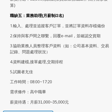
算)
職缺五：業務助理(月薪制/2名)
1.輸入、處理並追蹤客戶訂單，並將訂單資料存檔備份
2.保持與客戶間之聯繫，回覆e-mail，並確認交貨期
3.協助業務人員整理客戶資料（如：公司基本資料、交易
記錄、問題處理狀況）
4.資料建檔,接單處理,交期排程
5.試圖者尢佳
工作時間：08:00~17:20
需求條件：高中職畢
薪資待遇：月薪31,000~35,000元