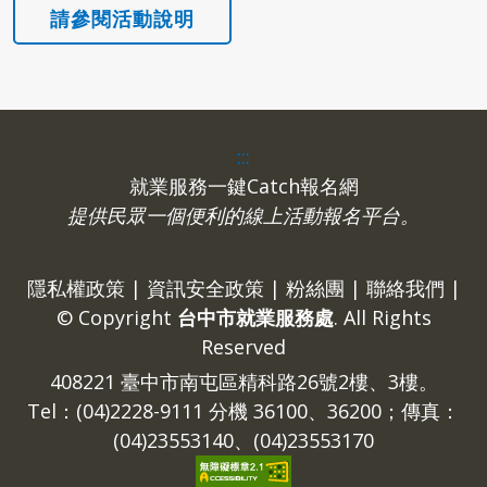
:::
就業服務一鍵Catch報名網
提供民眾一個便利的線上活動報名平台。
隱私權政策
|
資訊安全政策
|
粉絲團
|
聯絡我們
|
© Copyright
台中市就業服務處
. All Rights
Reserved
408221 臺中市南屯區精科路26號2樓、3樓。
Tel：(04)2228-9111 分機 36100、36200；傳真：
(04)23553140、(04)23553170