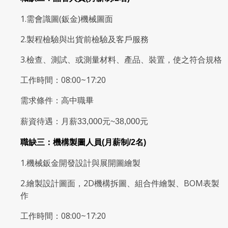
1.需會識圖(鈑金)機械圖面
2.製程檢驗與出貨前檢驗及客戶服務
3.檢查、測試、或測量材料、產品、裝置，使之符合規格
工作時間：08:00~17:20
需求條件：高中職畢
薪資待遇：月薪33,000元~38,000元
職缺三：機構製圖人員(月薪制/2名)
1.機械鈑金開發設計與展開圖繪製
2.繪製設計圖面，2D機構拆圖、組合件繪製、BOM表製
作
工作時間：08:00~17:20