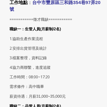
工作地點
：
台中市豐原區三和路354巷97弄20
號
===========徵才職缺===========
職缺一：生管人員(月薪制/2名)
1.協助生產作業流程
2.安排出貨管理及統計
3.檔案整理，資料記錄
4.協力商聯繫，進度追蹤
工作時間：08:00~17:20
需求條件：高中職畢
薪資待遇：月薪31,000~35,000元
職缺二：品管人員(月薪制/2名)