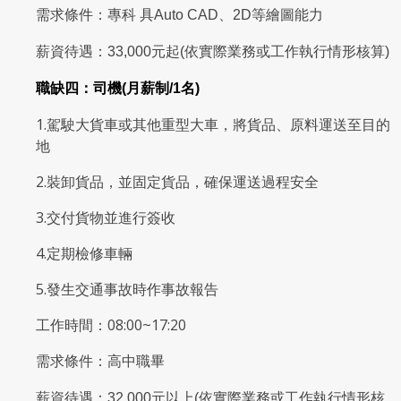
需求條件：專科 具Auto CAD、2D等繪圖能力
薪資待遇：33,000元起(依實際業務或工作執行情形核算)
職缺四：司機(月薪制/1名)
1.駕駛大貨車或其他重型大車，將貨品、原料運送至目的
地
2.裝卸貨品，並固定貨品，確保運送過程安全
3.交付貨物並進行簽收
4.定期檢修車輛
5.發生交通事故時作事故報告
工作時間：08:00~17:20
需求條件：高中職畢
薪資待遇：32,000元以上(依實際業務或工作執行情形核