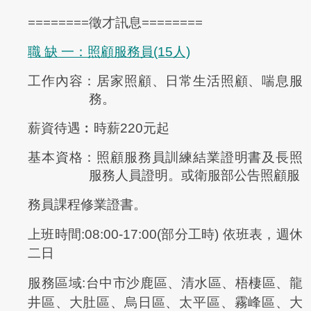
========徵才訊息========
職 缺 一：照顧服務員(15人)
工作內容：居家照顧、日常生活照顧、喘息服
務。
薪資待遇︰時薪220元起
基本資格：照顧服務員訓練結業證明書及長照
服務人員證明。或衛服部公告照顧服
務員課程修業證書。
上班時間:08:00-17:00(部分工時) 依班表，
週休
二日
服務區域:台中市沙鹿區、清水區、梧棲區、龍
井區、大肚區、烏日區、太平區、霧峰區、大