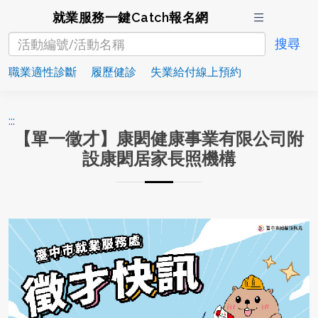
就業服務一鍵Catch報名網
職業適性診斷
履歷健診
失業給付線上預約
:::
【單一徵才】康閎健康事業有限公司附
設康閎居家長照機構