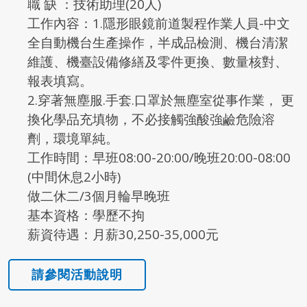
職 缺 ：技術助理(20人)
工作內容：1.隱形眼鏡前道製程作業人員-中文
全自動機台生產操作，半成品檢測、機台清潔
維護、機臺設備修繕及零件更換、數量核對、
報表填寫。
2.穿著無塵服.手套.口罩於無塵室從事作業， 更
換化學品充填物，不必接觸強酸強鹼危險溶
劑，環境單純。
工作時間：早班08:00-20:00/晚班20:00-08:00
(中間休息2小時)
做二休二/3個月輪早晚班
基本資格：學歷不拘
薪資待遇：月薪30,250-35,000元