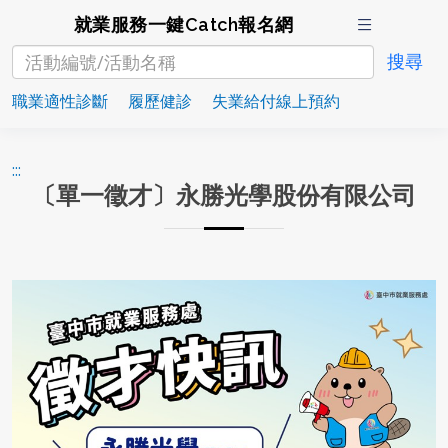
就業服務一鍵Catch報名網
職業適性診斷
履歷健診
失業給付線上預約
:::
〔單一徵才〕永勝光學股份有限公司