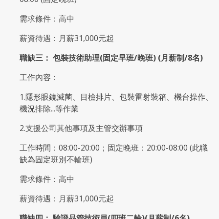
需求條件：高中
薪資待遇：月薪31,000元起
職缺三： 包裝技術助理(固定早班/晚班)
(
月薪制/8
名)
工作內容：
1.隱形眼鏡滅菌、目檢排片、包裝雷射裝箱、機台操作、
機況排除...等作業
2.支援公司其他事項及主管交辦事項
工作時間：08:00-20:00；固定晚班：20:00-08:00 (此職
缺為固定班別不輪班)
需求條件：高中
薪資待遇：月薪31,000元起
職缺四： 驗證品管技術員(四班二輪)
(
月薪制/6
名)