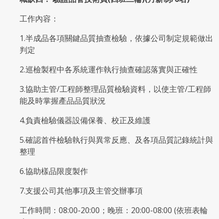
工作內容：
1.半成品各項關鍵品質抽查檢驗，依據公司制定規範做出
判定
2.巡檢製程中各系統運作執行抽查確認落實與正確性
3.協助主管/工程師整理品質檢驗資料，以使主管/工程師
能及時掌握產品品質狀況
4.負責檢驗儀器設備保養、校正及維護
5.確認首件檢驗執行與異常反應、及各項品質記錄統計與
整理
6.協助樣品限度製作
7.支援公司其他事項及主管交辦事項
工作時間：08:00-20:00；晚班：20:00-08:00 (依班表輪