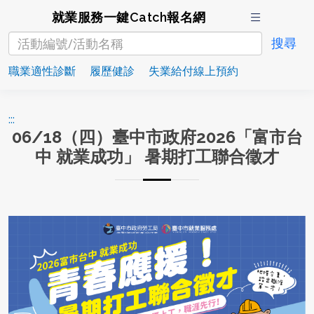
就業服務一鍵Catch報名網
職業適性診斷
履歷健診
失業給付線上預約
:::
06/18（四）臺中市政府2026「富市台
中 就業成功」 暑期打工聯合徵才