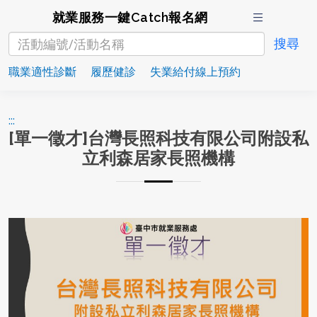
就業服務一鍵Catch報名網
職業適性診斷
履歷健診
失業給付線上預約
:::
[單一徵才]台灣長照科技有限公司附設私
立利森居家長照機構