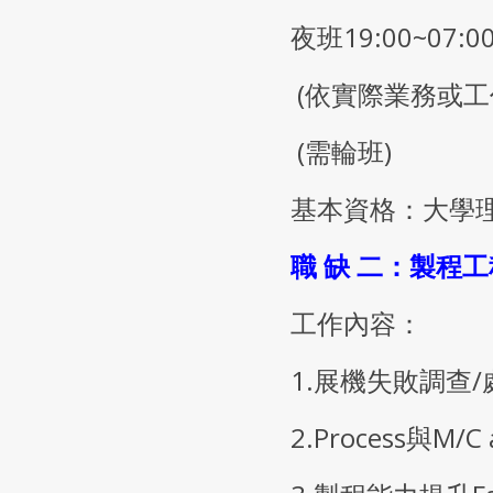
夜班19:00~07:
(依實際業務或工
(需輪班)
基本資格：大學
職 缺 二：製程工
工作內容：
1.展機失敗調查/
2.Process與M/