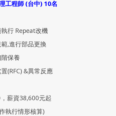
理工程師 (台中) 10名
執行 Repeat改機
規範,進行部品更換
初階保養
置(RFC) &異常反應
00，薪資38,600元起
作執行情形核算)