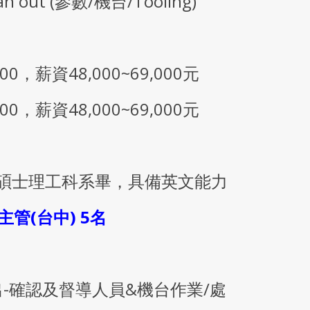
out (參數/機台/Tooling)
00，薪資48,000~69,000元
00，薪資48,000~69,000元
/碩士理工科系畢，具備英文能力
主管(台中) 5名
出-確認及督導人員&機台作業/處