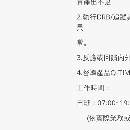
置產出不足
2.執行DRB/
異
常。
3.反應或回饋內
4.督導產品Q-T
工作時間：
日班：07:00~19
(依實際業務或