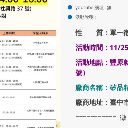
youtube 網址 :
無
活動說明 :
性 質：單一
活動時間：11/25
活動地點：豐原
號）
廠商名稱：矽品
廠商地址：臺中
=========== 徵