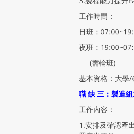
3.製程能力提升Fan 
工作時間：
日班：07:00~19:
夜班：19:00~07:
(需輪班)
基本資格：大學
職 缺 三：製造組
工作內容：
1.安排及確認產