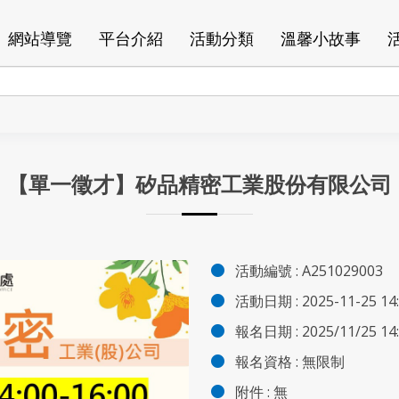
網站導覽
平台介紹
活動分類
溫馨小故事
約
【單一徵才】矽品精密工業股份有限公司
活動編號 :
A251029003
活動日期 :
2025-11-25 14
報名日期 :
2025/11/25 14:
報名資格 :
無限制
附件
:
無