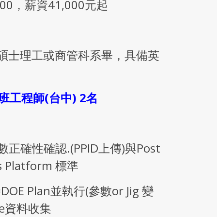
:00，薪資41,000元起
/碩士理工或商管科系畢，具備英
班工程師(台中) 2名
: 參數正確性確認.(PPID上傳)與Post
 Platform 標準
接DOE Plan並執行(參數or Jig 變
lue資料收集