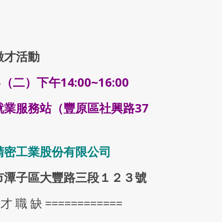
徵才活動
（二）下午14:00~16:00
就業服務站（豐原區社興路37
精密工業股份有限公司
市潭子區大豐路三段１２３號
 才 職 缺 ============