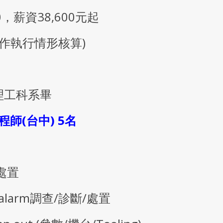
00，薪資38,600元起
作執行情形核算)
理工科系畢
程師(台中) 5名
處置
C alarm調查/診斷/處置