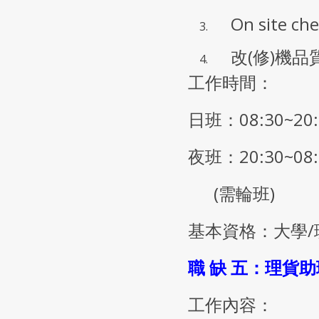
On site ch
改(修)機品質B
工作時間：
日班：08:30~20:
夜班：20:30~08:
(需輪班)
基本資格：大學/
職 缺 五：理貨助
工作內容：