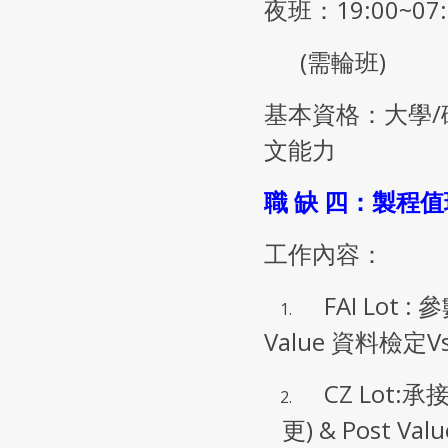
夜班：19:00~07
(需輪班)
基本資格：大學
文能力
職 缺 四：製程值
工作內容：
FAI Lot 
Value 資料檢定Vs
CZ Lot:承
更) & Post Va