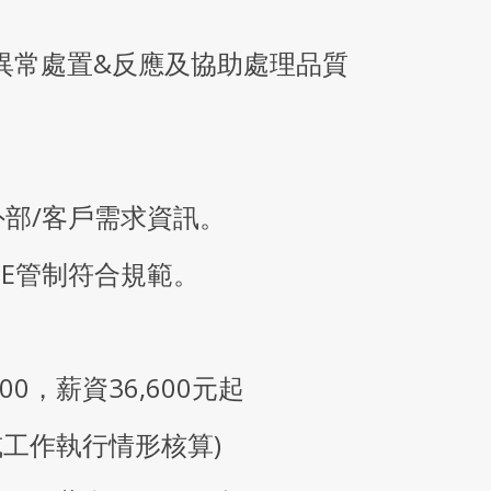
追蹤異常處置&反應及協助處理品質
外部/客戶需求資訊。
IME管制符合規範。
:00，薪資36,600元起
工作執行情形核算)