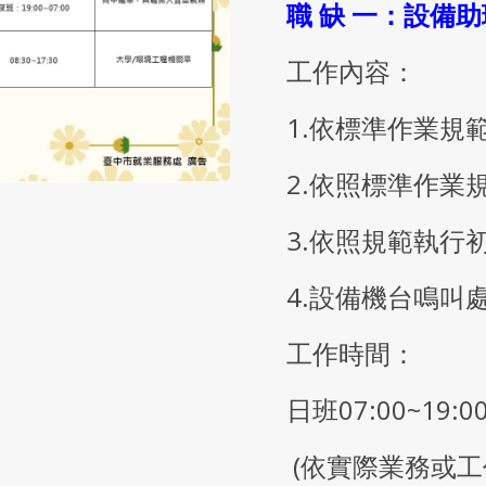
職 缺 一：設備助
工作內容：
1.依標準作業規範
2.依照標準作業
3.依照規範執行
4.設備機台鳴叫處
工作時間：
日班07:00~19:
(依實際業務或工