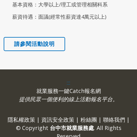
基本資格：大學以上/理工或管理相關科系
薪資待遇：面議(經常性薪資達4萬元以上)
:::
就業服務一鍵Catch報名網
提供民眾一個便利的線上活動報名平台。
隱私權政策
|
資訊安全政策
|
粉絲團
|
聯絡我們
|
© Copyright
台中市就業服務處
. All Rights
Reserved