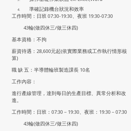
準確記錄機台狀況和效率
工作時間：日班 07:30-19:30、夜班 19:30-07:30
43輪(做四休三/做三休四)
基本資格：不拘
薪資待遇：28,600元起(依實際業務或工作執行情形核
算)
職 缺 五：半導體輪班製造課長 10名
工作內容：
進行產線管理，達到每日的生產目標、異常分析和改
進。
工作時間：日班：07:30－19:30、夜班：19:30－07:30
43輪(做四休三/做三休四)