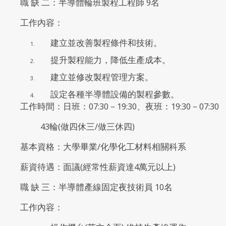
職 缺 二：半導體輪班製程工程師 9名
工作內容：
建立並改善製程條件和技術。
提升製程能力，降低生產成本。
建立並修改製程管理方案。
設定各種半導體設備的製程參數。
工作時間：日班：07:30－19:30、夜班：19:30－07:30
43輪(做四休三/做三休四)
基本資格：大學畢業/化學化工材料相關科系
薪資待遇：面議(經常性薪資達4萬元以上)
職 缺 三：半導體產線固定夜技術員 10名
工作內容：