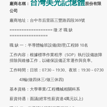
台灣美光記憶體
廠商名稱：
股份有限
公司
廠商地址：台中市后里區三豐路四段369號
================== 徵 才 職 缺
================
職 缺 一：半導體輪班設備(助理)工程師 10名
工作內容：根據標準作業程序（SOP）執行設備故障
排除與維修工作，以確保設備正常運作與良率。
工作時間：日班：07:30－19:30、夜班：19:30－07:30
43輪(做四休三/做三休四)
基本資格：大學畢業/工程機械相關科系
薪資待遇：面議(經常性薪資達4萬元以上)