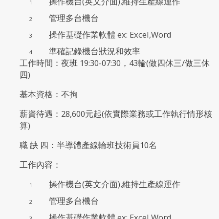
操作機台(英文介面),維持生產線運作
管理多台機台
操作基礎作業軟體 ex: Excel,Word
準確記錄機台狀況和效率
工作時間：夜班 19:30-07:30，43輪(做四休三/做三休
四)
基本資格：不拘
薪資待遇：28,600元起(依實際業務或工作執行情形核
算)
職 缺 四：半導體產線輪班技術員10名
工作內容：
操作機台(英文介面),維持生產線運作
管理多台機台
操作基礎作業軟體 ex: Excel,Word